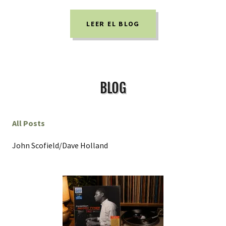
LEER EL BLOG
BLOG
All Posts
John Scofield/Dave Holland